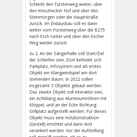
Schleife den Fürstenweg weiter, über
den Kreuzhecker Hof und über den
Steinmorgen oder die Hauptstraße
zurück. Im Endausbau soll es dann
weiter vom Fürstenweg über die B275
nach Esch runter und über den Escher
Weg wieder zurück.
zu 2. An der Sängerhalle soll Start/Ziel
der Schleifen sein. Dort befindet sich
Parkplatz, Infosystem und als erstes
Objekt ein Klangwindspiel am dort
stehenden Baum. In 2022 sollen
insgesamt 3 Objekte gebaut werden.
Das zweite Objekt soll interaktiv sein,
ein Achtklang aus Aluminiumröhren mit
Klöppel, und an der Ecke Richtung
Grillplatz aufgestellt werden. Für dieses
Objekt muss eine Holzkonstruktion
(Gestell) errichtet und dann dort
verankert werden. Vor der Aufstellung
soll geprüft werden, ob es zu