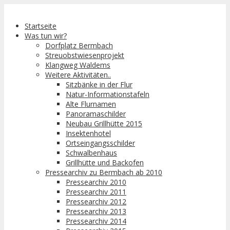
Startseite
Was tun wir?
Dorfplatz Bermbach
Streuobstwiesenprojekt
Klangweg Waldems
Weitere Aktivitäten..
Sitzbänke in der Flur
Natur-Informationstafeln
Alte Flurnamen
Panoramaschilder
Neubau Grillhütte 2015
Insektenhotel
Ortseingangsschilder
Schwalbenhaus
Grillhütte und Backofen
Pressearchiv zu Bermbach ab 2010
Pressearchiv 2010
Pressearchiv 2011
Pressearchiv 2012
Pressearchiv 2013
Pressearchiv 2014