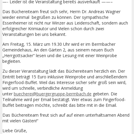
—- Leider ist die Veranstaltung bereits ausverkauft ——–
Das Büchereiteam freut sich sehr, Herrn Dr. Andreas Wagner
wieder einmal begrüßen zu können. Der sympathische
Essenheimer ist nicht nur Winzer aus Leidenschaft, sondern auch
erfolgreicher Krimiautor und Vielen schon durch zwei
Veranstaltungen bei uns bekannt.
Am Freitag, 15. März um 19.30 Uhr wird er im Bermbacher
Gemeindehaus, An den Gärten 2, aus seinem neuen Buch
„Herrgottsacker“ lesen und die Lesung mit einer Weinprobe
begleiten.
Zu dieser Veranstaltung lädt das Büchereiteam herzlich ein. Der
Eintritt beträgt 15 Euro inklusive Weinprobe und anschließendem
Fingerfood-Buffet. Weil das Interesse sicher sehr groß sein wird,
wird um schnelle, verbindliche Anmeldung
unter
buecherei@buergergruppe-bermbach.de
gebeten. Die
Teilnahme wird per Email bestätigt. Wer etwas zum Fingerfood-
Buffet beitragen möchte, schreibt das bitte mit in die Email.
Das Büchereiteam freut sich auf auf einen unterhaltsamen Abend
mit vielen Gästen!“
Liebe Grüße,