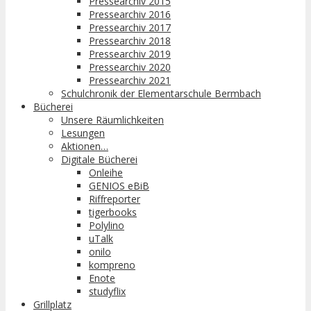
Pressearchiv 2015
Pressearchiv 2016
Pressearchiv 2017
Pressearchiv 2018
Pressearchiv 2019
Pressearchiv 2020
Pressearchiv 2021
Schulchronik der Elementarschule Bermbach
Bücherei
Unsere Räumlichkeiten
Lesungen
Aktionen…
Digitale Bücherei
Onleihe
GENIOS eBiB
Riffreporter
tigerbooks
Polylino
uTalk
onilo
kompreno
Enote
studyflix
Grillplatz