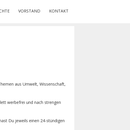
CHTE
VORSTAND
KONTAKT
r Themen aus Umwelt, Wissenschaft,
lett werbefrei und nach strengen
hast Du jeweils einen 24-stündigen