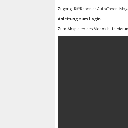
Zugang:
RiffReporter Autorïnnen-Maga
Anleitung zum Login
Zum Abspielen des Videos bitte hierun