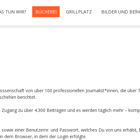
S TUN WIR?
BÜCHEREI
GRILLPLATZ
BILDER UND BERI
nossenschaft von über 100 professionellen Journalist*innen, die übe
schehen berichtet.
en Zugang zu über 4.300 Beiträgen und es werden täglich mehr – komp
 sowie einer Benutzernr. und Passwort, welches Du von uns erhälst, 
el in dem Browser, in dem der Login erfolgte.