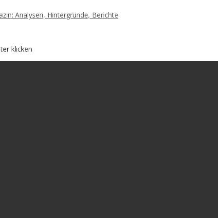
zin: Analysen, Hintergründe, Berichte
ter klicken