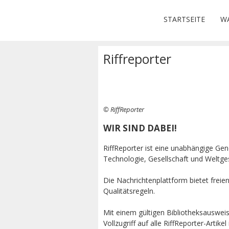
STARTSEITE
WA
Riffreporter
© RiffReporter
WIR SIND DABEI!
RiffReporter ist eine unabhängige Ge
Technologie, Gesellschaft und Weltge
Die Nachrichtenplattform bietet frei
Qualitätsregeln.
Mit einem gültigen Bibliotheksausweis
Vollzugriff auf alle RiffReporter-Artik