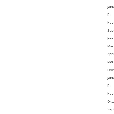
Janu
Dez
Nov
Sep
Juni
Mai
Apri
Mär
Feb
Janu
Dez
Nov
Okt
Sep