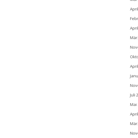
Apri
Feb
Apri
Mär
Nov
Okt
Apri
Janu
Nov
Juli
Mai
Apri
Mär
Nov