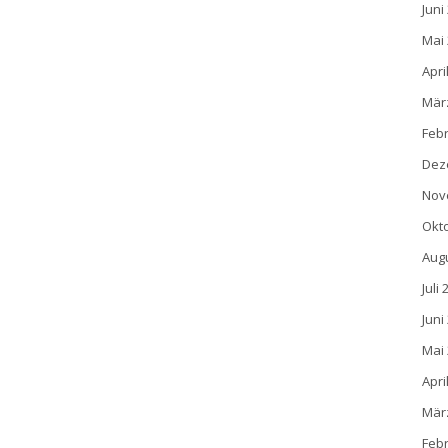
Juni
Mai
Apri
Mär
Feb
Dez
Nov
Okt
Aug
Juli
Juni
Mai
Apri
Mär
Feb