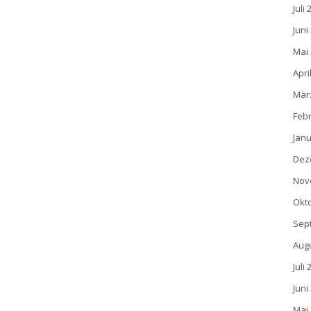
Juli
Juni
Mai
Apri
Mär
Feb
Janu
Dez
Nov
Okt
Sep
Aug
Juli
Juni
Mai