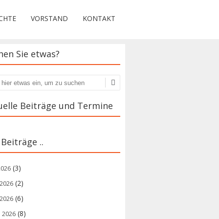
CHTE
VORSTAND
KONTAKT
hen Sie etwas?
en
uelle Beiträge und Termine
 Beiträge ..
(3)
 2026
(2)
 2026
(6)
 2026
(8)
l 2026