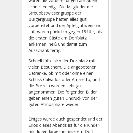
waren die Vorbereitungen am Abend
schnell erledigt. Die Mitglieder der
Streuobstwiesengruppe der
Bürgergruppe hatten alles guit
vorbereitet und der Apfelglühwein und -
saft waren pünktlich gegen 18 Uhr, als
die ersten Gäste am Dorfplatz
ankamen, heiß und damit zum
Ausschank fertig.
Schnell füllte sich der Dorfplatz mit
vielen Besuchern. Die angebotenen
Getränke, ob mit oder ohne einen
Schuss Calvados oder Amaretto, und
die Brezeln wurden sehr gut
angenommen. Die folgenden Bilder
geben einen guten Eindruck von der
guten Atmosphäre wieder.
Einiges wurde auch gespendet und der
Erlös dieses Abends ist für die Kinder-
und Jugendarbeit in unserem Dorf