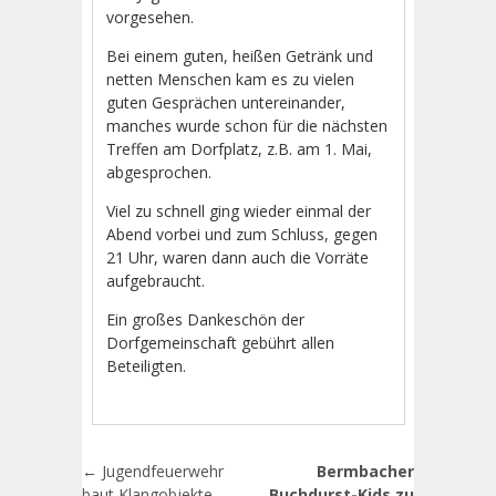
vorgesehen.
Bei einem guten, heißen Getränk und
netten Menschen kam es zu vielen
guten Gesprächen untereinander,
manches wurde schon für die nächsten
Treffen am Dorfplatz, z.B. am 1. Mai,
abgesprochen.
Viel zu schnell ging wieder einmal der
Abend vorbei und zum Schluss, gegen
21 Uhr, waren dann auch die Vorräte
aufgebraucht.
Ein großes Dankeschön der
Dorfgemeinschaft gebührt allen
Beteiligten.
Artikel-Navigation
←
Jugendfeuerwehr
Bermbacher
baut Klangobjekte
Buchdurst-Kids zu