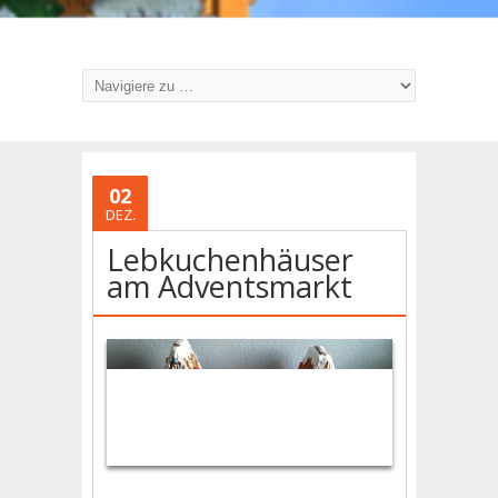
02
DEZ.
Lebkuchenhäuser
am Adventsmarkt