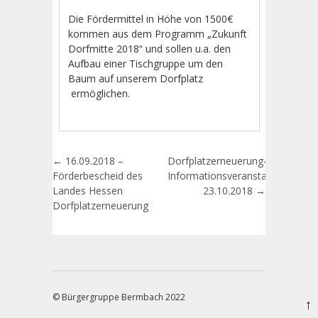
Die Fördermittel in Höhe von 1500€
kommen aus dem Programm „Zukunft
Dorfmitte 2018“ und sollen u.a. den
Aufbau einer Tischgruppe um den
Baum auf unserem Dorfplatz
ermöglichen.
Artikel-Navigation
←
16.09.2018 –
Dorfplatzerneuerung-
Förderbescheid des
Informationsveranstaltung
Landes Hessen
23.10.2018
→
Dorfplatzerneuerung
© Bürgergruppe Bermbach 2022
↑