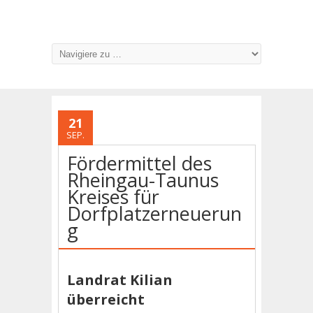
21
SEP.
Fördermittel des
Rheingau-Taunus
Kreises für
Dorfplatzerneuerun
g
Landrat Kilian
überreicht