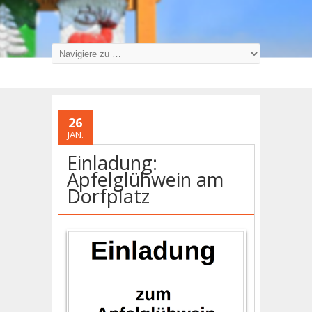
26
JAN.
Einladung:
Apfelglühwein am
Dorfplatz