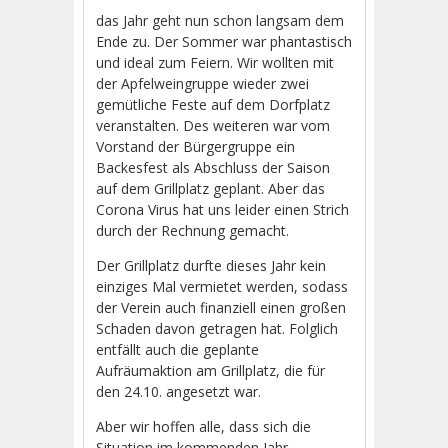
das Jahr geht nun schon langsam dem
Ende zu. Der Sommer war phantastisch
und ideal zum Feiern. Wir wollten mit
der Apfelweingruppe wieder zwei
gemütliche Feste auf dem Dorfplatz
veranstalten. Des weiteren war vom
Vorstand der Bürgergruppe ein
Backesfest als Abschluss der Saison
auf dem Grillplatz geplant. Aber das
Corona Virus hat uns leider einen Strich
durch der Rechnung gemacht.
Der Grillplatz durfte dieses Jahr kein
einziges Mal vermietet werden, sodass
der Verein auch finanziell einen großen
Schaden davon getragen hat. Folglich
entfällt auch die geplante
Aufräumaktion am Grillplatz, die für
den 24.10. angesetzt war.
Aber wir hoffen alle, dass sich die
Situation im kommenden Jahr