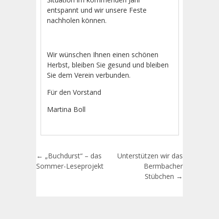
entspannt und wir unsere Feste
nachholen können.
Wir wünschen Ihnen einen schönen
Herbst, bleiben Sie gesund und bleiben
Sie dem Verein verbunden.
Für den Vorstand
Martina Boll
Artikel-Navigation
←
„Buchdurst“ – das
Unterstützen wir das
Sommer-Leseprojekt
Bermbacher
Stübchen
→