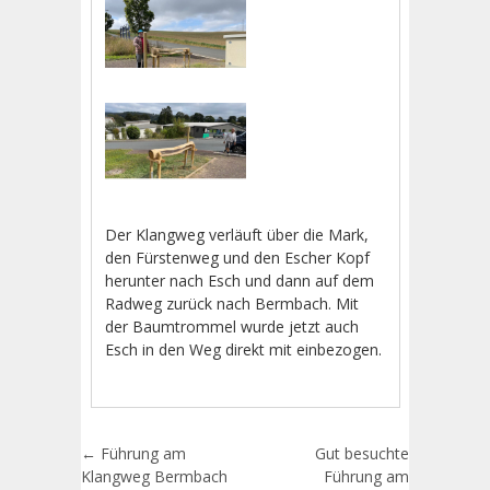
Der Klangweg verläuft über die Mark,
den Fürstenweg und den Escher Kopf
herunter nach Esch und dann auf dem
Radweg zurück nach Bermbach. Mit
der Baumtrommel wurde jetzt auch
Esch in den Weg direkt mit einbezogen.
Artikel-Navigation
←
Führung am
Gut besuchte
Klangweg Bermbach
Führung am