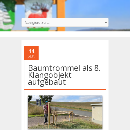
14
SEP.
Baumtrommel als 8.
Klangobjekt
aufgebaut