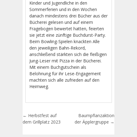
Kinder und Jugendliche in den
Sommerferien und in den Wochen
danach mindestens drei Bücher aus der
Bücherei gelesen und auf einem
Fragebogen bewertet hatten, feierten
sie jetzt eine zünftige Buchdurst-Party.
Beim Bowling-Spielen knackten Alle
den jeweiligen Bahn-Rekord,
anschließend stärkten sich die fleißigen
Jung-Leser mit Pizza in der Bücherei.
Mit einem Buchgutschein als
Belohnung für ihr Lese-Engagement
machten sich alle zufrieden auf den
Heimweg.
Artikel-Navigation
←
Herbstfest auf
Baumpflanzaktion
dem Grillplatz 2023
der Äpplergruppe
→